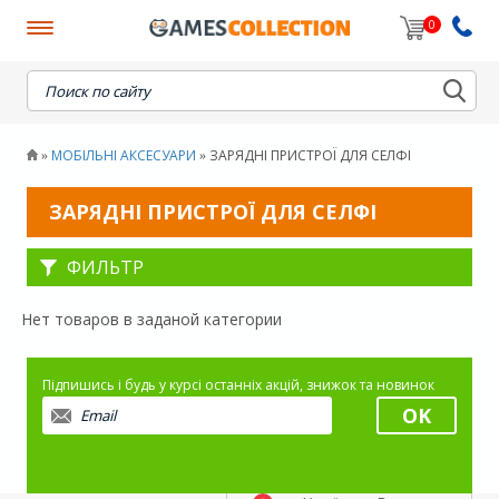
0
When autocomplete results are available use up and down
МОБІЛЬНІ АКСЕСУАРИ
ЗАРЯДНІ ПРИСТРОЇ ДЛЯ СЕЛФІ
»
»
ЗАРЯДНІ ПРИСТРОЇ ДЛЯ СЕЛФІ
ФИЛЬТР
Нет товаров в заданой категории
Підпишись і будь у курсі останніх акцій, знижок та новинок