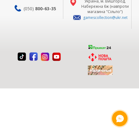
Україна, м. Вишгород,
Набережна 6ж (навпроти
(050)
800-63-35
магазина "Сільпо")
gamescollection@ukr.net