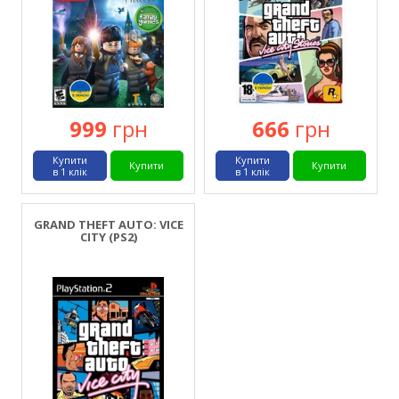
999
грн
666
грн
Купити
Купити
Купити
Купити
в 1 клік
в 1 клік
GRAND THEFT AUTO: VICE
CITY (PS2)