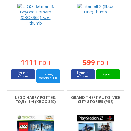
1111
грн
599
грн
Купити
Купити
Перед-
Купити
в 1 клік
в 1 клік
замовлення
LEGO HARRY POTTER:
GRAND THEFT AUTO: VICE
ГОДЫ 1-4 (XBOX 360)
CITY STORIES (PS2)