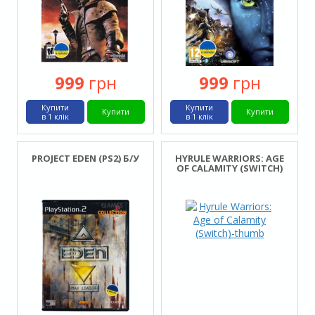
999
грн
999
грн
Купити
Купити
Купити
Купити
в 1 клік
в 1 клік
PROJECT EDEN (PS2) Б/У
HYRULE WARRIORS: AGE
OF CALAMITY (SWITCH)