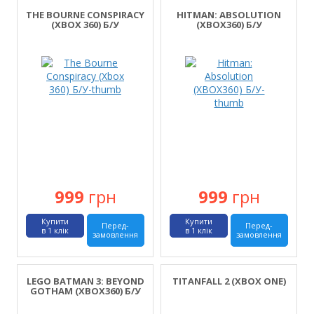
THE BOURNE CONSPIRACY
HITMAN: ABSOLUTION
(XBOX 360) Б/У
(XBOX360) Б/У
999
грн
999
грн
Купити
Купити
Перед-
Перед-
в 1 клік
в 1 клік
замовлення
замовлення
LEGO BATMAN 3: BEYOND
TITANFALL 2 (XBOX ONE)
GOTHAM (XBOX360) Б/У