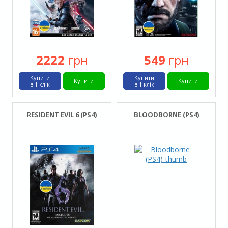
2222
грн
549
грн
Купити
Купити
Купити
Купити
в 1 клік
в 1 клік
RESIDENT EVIL 6 (PS4)
BLOODBORNE (PS4)