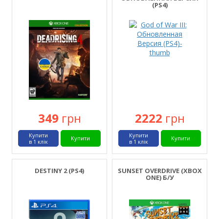
(PS4)
349
грн
2222
грн
Купити
Купити
Купити
Купити
в 1 клік
в 1 клік
DESTINY 2 (PS4)
SUNSET OVERDRIVE (XBOX
ONE) Б/У