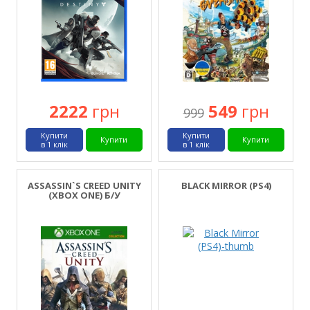
2222
грн
549
грн
999
Купити
Купити
Купити
Купити
в 1 клік
в 1 клік
ASSASSIN`S CREED UNITY
BLACK MIRROR (PS4)
(XBOX ONE) Б/У