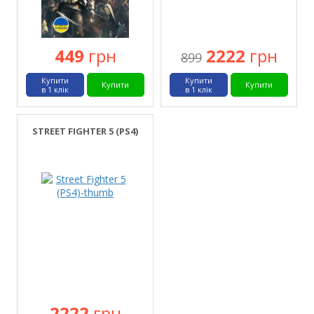
449
грн
2222
грн
899
Купити
Купити
Купити
Купити
в 1 клік
в 1 клік
STREET FIGHTER 5 (PS4)
2222
грн