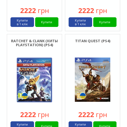
2222
грн
2222
грн
Купити
Купити
Купити
Купити
в 1 клік
в 1 клік
RATCHET & CLANK (ХИТЫ
TITAN QUEST (PS4)
PLAYSTATION) (PS4)
2222
грн
2222
грн
Купити
Купити
Купити
Купити