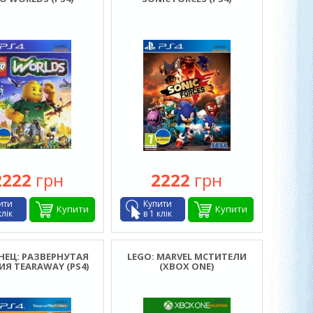
2222
грн
2222
грн
ити
Купити
Купити
Купити
клік
в 1 клік
НЕЦ: РАЗВЕРНУТАЯ
LEGO: MARVEL МСТИТЕЛИ
Я TEARAWAY (PS4)
(XBOX ONE)