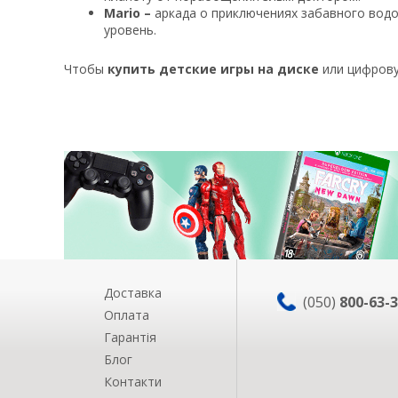
Mario –
аркада о приключениях забавного водо
уровень.
Чтобы
купить детские игры на диске
или цифровую
Доставка
(050)
800-63-
Оплата
Гарантія
Блог
Контакти