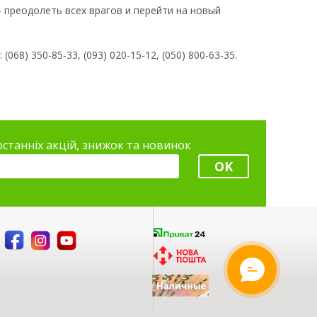
 преодолеть всех врагов и перейти на новый
8) 350-85-33, (093) 020-15-12, (050) 800-63-35.
 останніх акцій, знижок та новинок