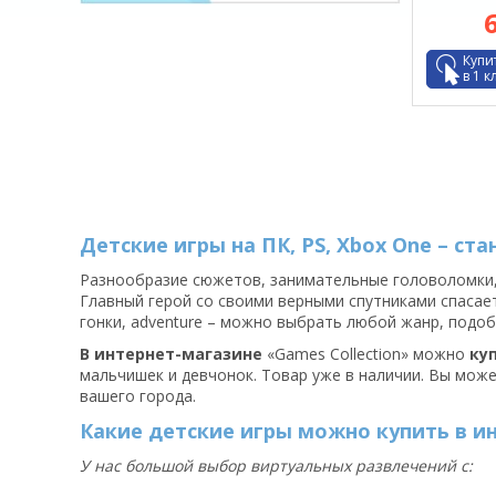
Купи
в 1 к
Детские игры на ПК, PS, Xbox One – ст
Разнообразие сюжетов, занимательные головоломки, 
Главный герой со своими верными спутниками спасает
гонки, adventure – можно выбрать любой жанр, подоб
В интернет-магазине
«Games Collection» можно
куп
мальчишек и девчонок. Товар уже в наличии. Вы мож
вашего города.
Какие детские игры можно купить в и
У нас большой выбор виртуальных развлечений с: