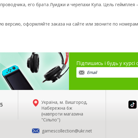
проводчика, его брата Луиджи и черепахи Купа. Цель геймплея –
 версию, оформляйте заказа на сайте или звоните по номерам: (06
Підпишись і будь у курсі
Україна, м. Вишгород,
35
Набережна 6ж
(навпроти магазина
"Сільпо")
gamescollection@ukr.net