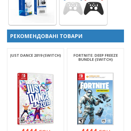
РЕКОМЕНДОВАНІ ТОВАРИ
)
JUST DANCE 2019 (SWITCH)
FORTNITE: DEEP FREEZE
BUNDLE (SWITCH)