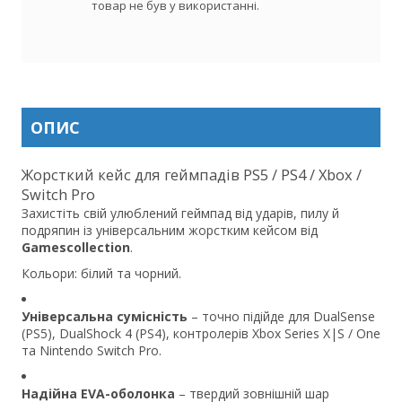
товар не був у використанні.
ОПИС
Жорсткий кейс для геймпадів PS5 / PS4 / Xbox /
Switch Pro
Захистіть свій улюблений геймпад від ударів, пилу й
подряпин із універсальним жорстким кейсом від
Gamescollection
.
Кольори: білий та чорний.
Універсальна сумісність
– точно підійде для DualSense
(PS5), DualShock 4 (PS4), контролерів Xbox Series X|S / One
та Nintendo Switch Pro.
Надійна EVA-оболонка
– твердий зовнішній шар