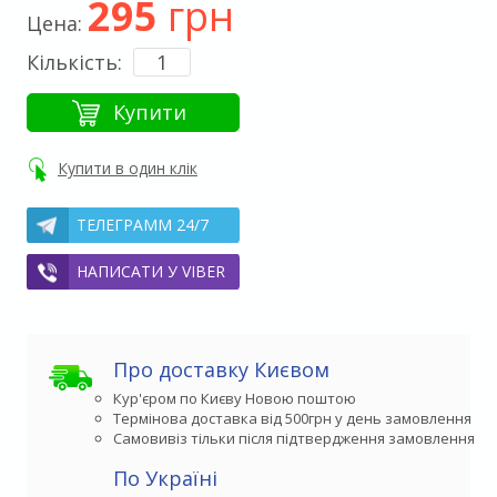
295
грн
Цена:
Кількість:
Купити
Купити в один клік
ТЕЛЕГРАММ 24/7
НАПИСАТИ У VIBER
Про доставку Києвом
Кур'єром по Києву Новою поштою
Термінова доставка від 500грн у день замовлення
Самовивіз тільки після підтвердження замовлення
По Україні