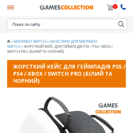
0
When autocomplete results are available use up and down
NINTENDO SWITCH
АКСЕСУАРИ ДЛЯ NINTENDO
»
»
SWITCH
ЖОРСТКИЙ КЕЙС ДЛЯ ГЕЙМПАДІВ PS5 / PS4 / XBOX /
»
SWITCH PRO (БІЛИЙ ТА ЧОРНИЙ)
ЖОРСТКИЙ КЕЙС ДЛЯ ГЕЙМПАДІВ PS5 /
PS4 / XBOX / SWITCH PRO (БІЛИЙ ТА
ЧОРНИЙ)