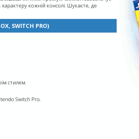
 характеру кожній консолі. Шукаєте, де
OX, SWITCH PRO)
оїм стилем.
tendo Switch Pro.