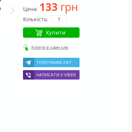
133
грн
Цена:
Кількість:
Купити
Купити в один клік
ТЕЛЕГРАММ 24/7
НАПИСАТИ У VIBER