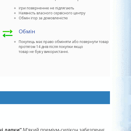
ігри поверненню не підлягають
Наявність власного сервісного центру
Обмін ігор за домовленістю
Обмін
Покупець має право обміняти або повернути товар 

протягом 14 днів після покупки якщо

товар не був у використанні.
і лапки”.
М’який преміум-силікон забезпечує