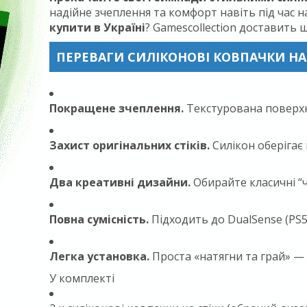
надійне зчеплення та комфорт навіть під час н
купити в Україні
? Gamescollection доставить 
ПЕРЕВАГИ СИЛІКОНОВІ КОВПАЧКИ НА С
Покращене зчеплення.
Текстурована поверхня
Захист оригінальних стіків.
Силікон оберігає 
Два креативні дизайни.
Обирайте класичні “ч
Повна сумісність.
Підходить до DualSense (PS5),
Легка установка.
Проста «натягни та грай» — б
У комплекті