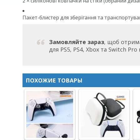
2 × силіконові ковпачки на стіки (обраний диза
Пакет-блистер для зберігання та транспортува
Замовляйте зараз
, щоб отрим
для PS5, PS4, Xbox та Switch Pro
ПОХОЖИЕ ТОВАРЫ