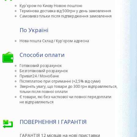
Кур'єром по Києву Новою поштою
Термінова доставка від 500грн у день замовлення
Самовивіз тільки після підтвердження замовлення
По Україні
Способи оплати
Готівковий розрахунок
Безготівковий розрахунок
Приват24 / Монобанк
Післяплатою при отриманні (+2,5% від суми)
Зверніть увагу, що товари до 300 грн відправляються,

тільки після повної оплати
Є товари, які без часткової чи повної передоплати

не відправляються
ПОВЕРНЕННЯ І ГАРАНТІЯ
ГАРАНТІЯ 12 місяців на нові приставки