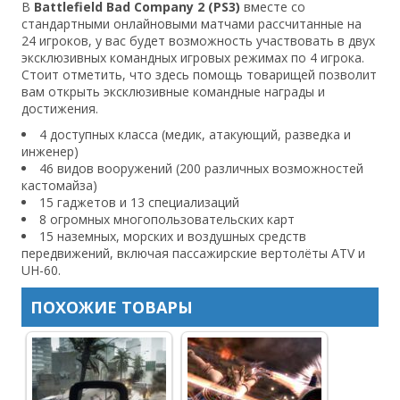
В
Battlefield Bad Company 2 (PS3)
вместе со
стандартными онлайновыми матчами рассчитанные на
24 игроков, у вас будет возможность участвовать в двух
эксклюзивных командных игровых режимах по 4 игрока.
Стоит отметить, что здесь помощь товарищей позволит
вам открыть эксклюзивные командные награды и
достижения.
4 доступных класса (медик, атакующий, разведка и
инженер)
46 видов вооружений (200 различных возможностей
кастомайза)
15 гаджетов и 13 специализаций
8 огромных многопользовательских карт
15 наземных, морских и воздушных средств
передвижений, включая пассажирские вертолёты ATV и
UH-60.
ПОХОЖИЕ ТОВАРЫ