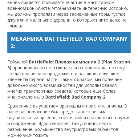
вновь придется принимать участие в масштабном
военном конфликте. Чтобы узнать интересную историю,
мы должны проползти через заснеженные горы, густые
джунгли и маленькие деревни, о которых никто даже не
слышал.
МЕХАНИКА
BATTLEFIELD: BAD COMPANY
2
:
Геймплей
Battlefield: Плохая компания 2 (Play Station
3)
принципиально не отличается от оригинала, потому
создатели решили продолжить и расширить лучшие
элементы первой части. Таким образом, мы получаем
довольно много возможностей для использования
многих транспортных средств, которые еще более
многочисленны в
Battlefield: Bad Company 2.
Сражения с их участием зрелищны и поистине эпичны. В
наше распоряжение был предоставлен весьма
внушительный арсенал, состоящий из различного оружия
и снаряжения. Ядро геймплея, безусловно, сеять
разрушение. Большинство внутриигровых объектов
можно уничтожить.