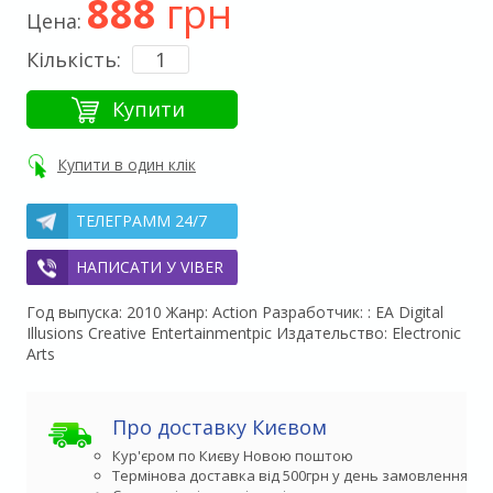
888
грн
Цена:
Кількість:
Купити
Купити в один клік
ТЕЛЕГРАММ 24/7
НАПИСАТИ У VIBER
Год выпуска: 2010 Жанр: Action Разработчик: : EA Digital
Illusions Creative Entertainmentpic Издательство: Electronic
Arts
Про доставку Києвом
Кур'єром по Києву Новою поштою
Термінова доставка від 500грн у день замовлення