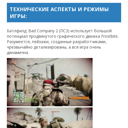
ТЕХНИЧЕСКИЕ АСПЕКТЫ И РЕЖИМЫ
ИГРЫ:
Батлфилд: Bad Company 2 (ПС3) использует большой
потенциал продвинутого графического движка Frostbite.
Разумеется, пейзажи, созданные разработчиками,
чрезвычайно детализированы, а вся игра очень
динамична.