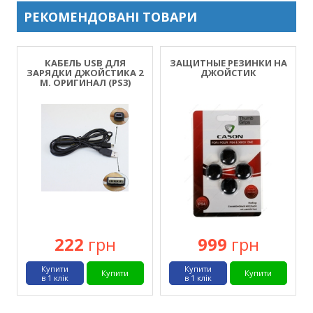
РЕКОМЕНДОВАНІ ТОВАРИ
КАБЕЛЬ USB ДЛЯ
ЗАЩИТНЫЕ РЕЗИНКИ НА
ЗАРЯДКИ ДЖОЙСТИКА 2
ДЖОЙСТИК
М. ОРИГИНАЛ (PS3)
222
грн
999
грн
Купити
Купити
Купити
Купити
в 1 клік
в 1 клік