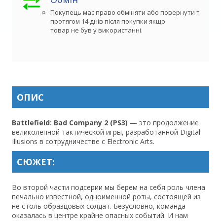
Покупець має право обміняти або повернути товар 

протягом 14 днів після покупки якщо

товар не був у використанні.
ОПИС
Battlefield: Bad Company 2 (PS3)
— это продолжение
великолепной тактической игры, разработанной Digital
Illusions в сотрудничестве с Electronic Arts.
СЮЖЕТ:
Во второй части подсерии мы берем на себя роль члена
печально известной, одноименной роты, состоящей из
не столь образцовых солдат. Безусловно, команда
оказалась в центре крайне опасных событий. И нам