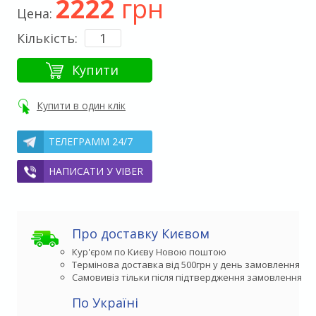
2222
грн
Цена:
Кількість:
Купити
Купити в один клік
ТЕЛЕГРАММ 24/7
НАПИСАТИ У VIBER
Про доставку Києвом
Кур'єром по Києву Новою поштою
Термінова доставка від 500грн у день замовлення
Самовивіз тільки після підтвердження замовлення
По Україні