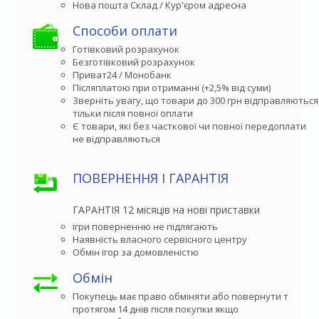
Способи оплати
Готівковий розрахунок
Безготівковий розрахунок
Приват24 / Монобанк
Післяплатою при отриманні (+2,5% від суми)
Зверніть увагу, що товари до 300 грн відправляються,
тільки після повної оплати
Є товари, які без часткової чи повної передоплати

не відправляються
ПОВЕРНЕННЯ І ГАРАНТІЯ
ГАРАНТІЯ 12 місяців на нові приставки
ігри поверненню не підлягають
Наявність власного сервісного центру
Обмін ігор за домовленістю
Обмін
Покупець має право обміняти або повернути товар 

протягом 14 днів після покупки якщо
