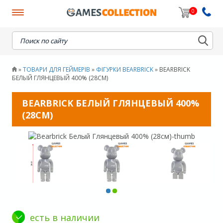
0
When autocomplete results are available use up and down
ТОВАРИ ДЛЯ ГЕЙМЕРІВ
ФІГУРКИ BEARBRICK
BEARBRICK
»
»
»
БЕЛЫЙ ГЛЯНЦЕВЫЙ 400% (28СМ)
BEARBRICK БЕЛЫЙ ГЛЯНЦЕВЫЙ 400%
(28СМ)
есть в наличии