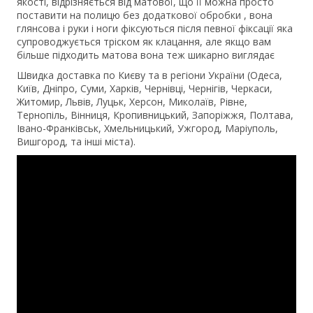
якості, відрізняється від матової, що її можна просто
поставити на полицю без додаткової обробки , вона
глянсова і руки і ноги фіксуються після певної фіксації яка
супроводжується тріском як клацання, але якщо вам
більше підходить матова вона теж шикарно виглядає
Швидка доставка по Києву та в регіони України (Одеса,
Київ, Дніпро, Суми, Харків, Чернівці, Чернігів, Черкаси,
Житомир, Львів, Луцьк, Херсон, Миколаїв, Рівне,
Тернопіль, Вінниця, Кропивницький, Запоріжжя, Полтава,
Івано-Франківськ, Хмельницький, Ужгород, Маріуполь,
Вишгород, та інші міста).