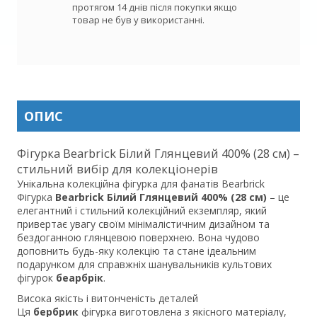
протягом 14 днів після покупки якщо

товар не був у використанні.
ОПИС
Фігурка Bearbrick Білий Глянцевий 400% (28 см) –
стильний вибір для колекціонерів
Унікальна колекційна фігурка для фанатів Bearbrick
Фігурка
Bearbrick Білий Глянцевий 400% (28 см)
– це
елегантний і стильний колекційний екземпляр, який
привертає увагу своїм мінімалістичним дизайном та
бездоганною глянцевою поверхнею. Вона чудово
доповнить будь-яку колекцію та стане ідеальним
подарунком для справжніх шанувальників культових
фігурок
беарбрік
.
Висока якість і витонченість деталей
Ця
бербрик
фігурка виготовлена з якісного матеріалу,