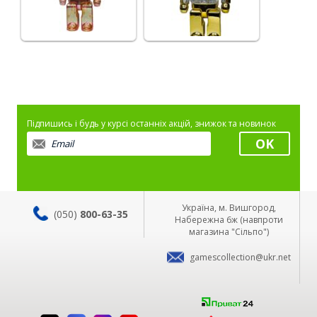
Підпишись і будь у курсі останніх акцій, знижок та новинок
Україна, м. Вишгород,
(050)
800-63-35
Набережна 6ж (навпроти
магазина "Сільпо")
gamescollection@ukr.net