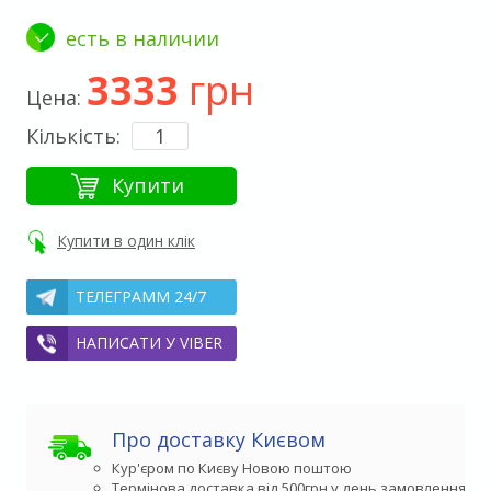
есть в наличии
3333
грн
Цена:
Кількість:
Купити
Купити в один клік
ТЕЛЕГРАММ 24/7
НАПИСАТИ У VIBER
Про доставку Києвом
Кур'єром по Києву Новою поштою
Термінова доставка від 500грн у день замовлення