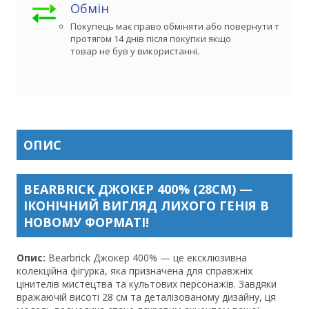
Обмін
Покупець має право обміняти або повернути товар 

протягом 14 днів після покупки якщо

товар не був у використанні.
ОПИС
BEARBRICK ДЖОКЕР 400% (28СМ) —
ІКОНІЧНИЙ ВИГЛЯД ЛИХОГО ГЕНІЯ В
НОВОМУ ФОРМАТІ!
Опис:
Bearbrick Джокер 400% — це ексклюзивна
колекційна фігурка, яка призначена для справжніх
цінителів мистецтва та культових персонажів. Завдяки
вражаючій висоті 28 см та деталізованому дизайну, ця