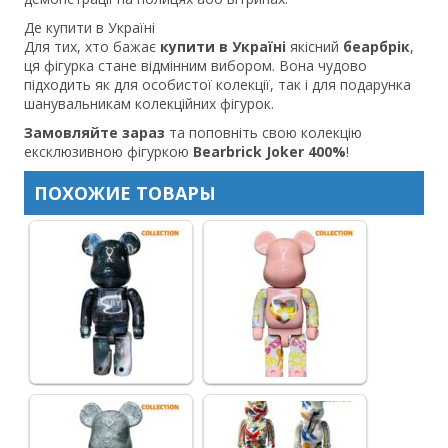
Де купити в Україні
Для тих, хто бажає
купити в Україні
якісний
беарбрік
,
ця фігурка стане відмінним вибором. Вона чудово
підходить як для особистої колекції, так і для подарунка
шанувальникам колекційних фігурок.
Замовляйте зараз
та поповніть свою колекцію
ексклюзивною фігуркою
Bearbrick Joker 400%
!
ПОХОЖИЕ ТОВАРЫ