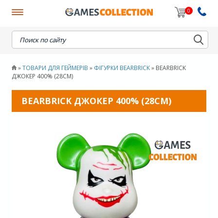
0
When autocomplete results are available use up and down
ТОВАРИ ДЛЯ ГЕЙМЕРІВ
ФІГУРКИ BEARBRICK
BEARBRICK
»
»
»
ДЖОКЕР 400% (28СМ)
BEARBRICK ДЖОКЕР 400% (28СМ)