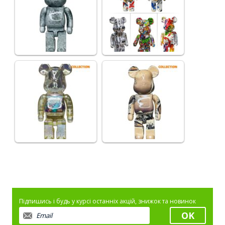
Підпишись і будь у курсі останніх акцій, знижок та новинок