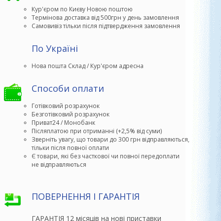
Кур'єром по Києву Новою поштою
Термінова доставка від 500грн у день замовлення
Самовивіз тільки після підтвердження замовлення
По Україні
Способи оплати
Готівковий розрахунок
Безготівковий розрахунок
Приват24 / Монобанк
Післяплатою при отриманні (+2,5% від суми)
Зверніть увагу, що товари до 300 грн відправляються,

тільки після повної оплати
Є товари, які без часткової чи повної передоплати

не відправляються
ПОВЕРНЕННЯ І ГАРАНТІЯ
ГАРАНТІЯ 12 місяців на нові приставки