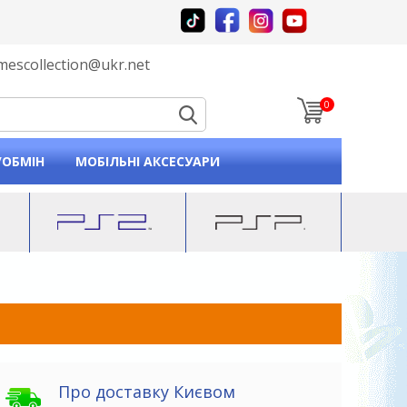
mescollection@ukr.net
0
p and down arrows to review and enter to go to the desired
/ОБМІН
МОБІЛЬНІ АКСЕСУАРИ
Про доставку Києвом