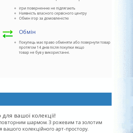
ігри поверненню не підлягають
Наявність власного сервісного центру
Обмін ігор за домовленістю
Обмін
Покупець має право обміняти або повернути товар 

протягом 14 днів після покупки якщо

товар не був у використанні.
 для вашої колекції!
 неповторним шармом. З рожевим та золотим
ля вашого колекційного арт-простору.