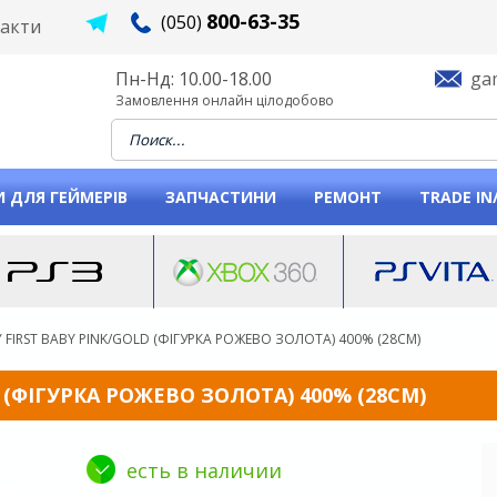
800-63-35
(050)
акти
Пн-Нд: 10.00-18.00
ga
Замовлення онлайн цілодобово
When autocomplete results are available use u
 ДЛЯ ГЕЙМЕРІВ
ЗАПЧАСТИНИ
РЕМОНТ
TRADE IN
 FIRST BABY PINK/GOLD (ФІГУРКА РОЖЕВО ЗОЛОТА) 400% (28СМ)
 (ФІГУРКА РОЖЕВО ЗОЛОТА) 400% (28СМ)
есть в наличии