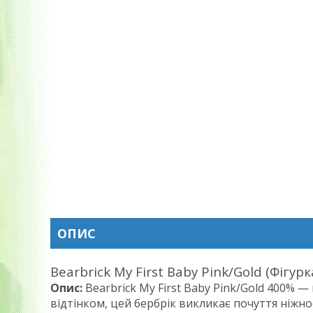
ОПИС
Bearbrick My First Baby Pink/Gold (Фігу
Опис:
Bearbrick My First Baby Pink/Gold 400%
відтінком, цей бербрік викликає почуття ніжн