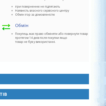
ігри поверненню не підлягають
Наявність власного сервісного центру
Обмін ігор за домовленістю
Обмін
Покупець має право обміняти або повернути товар 

протягом 14 днів після покупки якщо

товар не був у використанні.
ТІВ