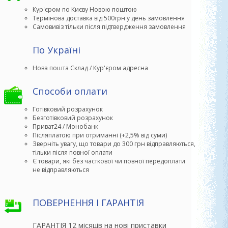
Кур'єром по Києву Новою поштою
Термінова доставка від 500грн у день замовлення
Самовивіз тільки після підтвердження замовлення
По Україні
Способи оплати
Готівковий розрахунок
Безготівковий розрахунок
Приват24 / Монобанк
Післяплатою при отриманні (+2,5% від суми)
Зверніть увагу, що товари до 300 грн відправляються,

тільки після повної оплати
Є товари, які без часткової чи повної передоплати

не відправляються
ПОВЕРНЕННЯ І ГАРАНТІЯ
ГАРАНТІЯ 12 місяців на нові приставки