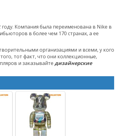
 году. Компания была переименована в Nike в
рибьюторов в более чем 170 странах, а ее
ворительными организациями и всеми, у кого
того, тот факт, что они коллекционные,
мпляров и заказывайте
дизайнерские