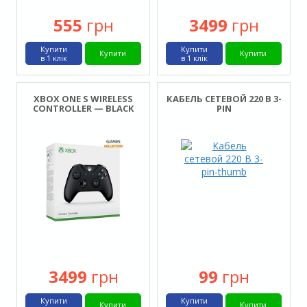
555
грн
3499
грн
Купити
Купити
Купити
Купити
в 1 клік
в 1 клік
XBOX ONE S WIRELESS
КАБЕЛЬ СЕТЕВОЙ 220 В 3-
CONTROLLER — BLACK
PIN
3499
грн
99
грн
Купити
Купити
Купити
Купити