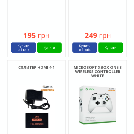
195
грн
249
грн
Купити
Купити
Купити
Купити
в 1 клік
в 1 клік
СПЛИТЕР HDMI 4-1
MICROSOFT XBOX ONE S
WIRELESS CONTROLLER
WHITE