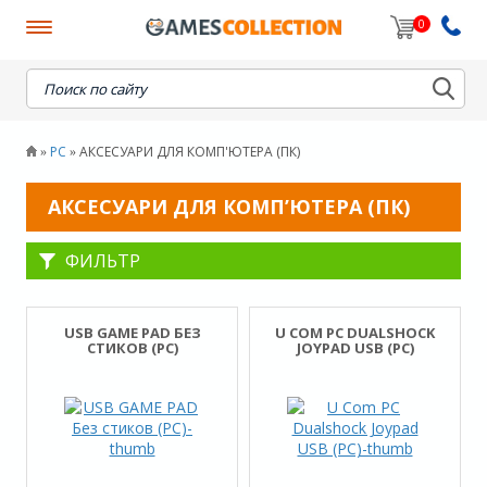
0
When autocomplete results are available use up and down
PC
АКСЕСУАРИ ДЛЯ КОМП'ЮТЕРА (ПК)
»
»
АКСЕСУАРИ ДЛЯ КОМП’ЮТЕРА (ПК)
ФИЛЬТР
USB GAME PAD БЕЗ
U COM PC DUALSHOCK
СТИКОВ (PC)
JOYPAD USB (PC)