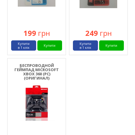
199
грн
249
грн
Купити
Купити
Купити
Купити
в 1 клік
в 1 клік
БЕСПРОВОДНОЙ
ГЕЙМПАД MICROSOFT
XBOX 360 (PC)
(ОРИГИНАЛ)