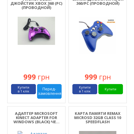
ДЖОЙСТИК XBOX 360 (PC)
360/PC (ПРОВОДНОЙ)
(ПРОВОДНОЙ)
999
грн
999
грн
Купити
Купити
Перед-
Купити
в 1 клік
в 1 клік
замовлення
АДАПТЕР MICROSOFT
КАРТА ПАМЯТИ REMAX
KINECT ADAPTER FOR
MICROSD 32GB CLASS 10
WINDOWS (BLACK) ЧЕ...
SPEEDFLASH