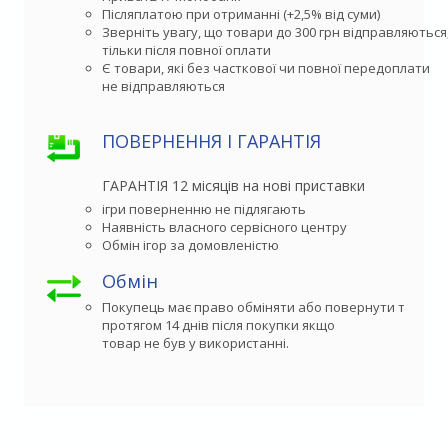
Післяплатою при отриманні (+2,5% від суми)
Зверніть увагу, що товари до 300 грн відправляються,
тільки після повної оплати
Є товари, які без часткової чи повної передоплати

не відправляються
ПОВЕРНЕННЯ І ГАРАНТІЯ
ГАРАНТІЯ 12 місяців на нові приставки
ігри поверненню не підлягають
Наявність власного сервісного центру
Обмін ігор за домовленістю
Обмін
Покупець має право обміняти або повернути товар 

протягом 14 днів після покупки якщо

товар не був у використанні.