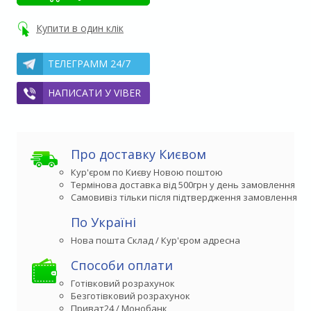
Купити в один клік
ТЕЛЕГРАММ 24/7
НАПИСАТИ У VIBER
Про доставку Києвом
Кур'єром по Києву Новою поштою
Термінова доставка від 500грн у день замовлення
Самовивіз тільки після підтвердження замовлення
По Україні
Способи оплати
Готівковий розрахунок
Безготівковий розрахунок
Приват24 / Монобанк