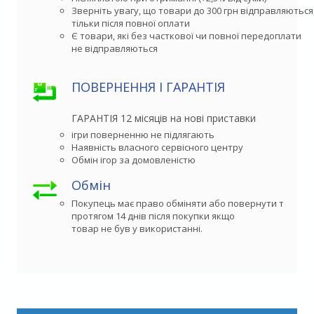
Зверніть увагу, що товари до 300 грн відправляються,
тільки після повної оплати
Є товари, які без часткової чи повної передоплати

не відправляються
ПОВЕРНЕННЯ І ГАРАНТІЯ
ГАРАНТІЯ 12 місяців на нові приставки
ігри поверненню не підлягають
Наявність власного сервісного центру
Обмін ігор за домовленістю
Обмін
Покупець має право обміняти або повернути товар 

протягом 14 днів після покупки якщо

товар не був у використанні.