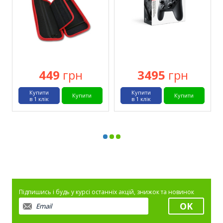
449
грн
3495
грн
Купити
Купити
Купити
Купити
в 1 клік
в 1 клік
Підпишись і будь у курсі останніх акцій, знижок та новинок