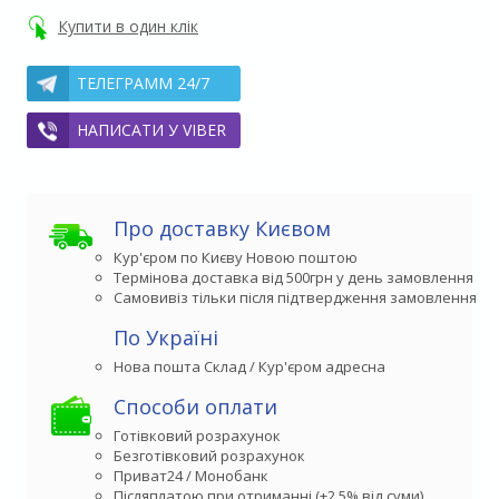
Купити в один клік
ТЕЛЕГРАММ 24/7
НАПИСАТИ У VIBER
Про доставку Києвом
Кур'єром по Києву Новою поштою
Термінова доставка від 500грн у день замовлення
Самовивіз тільки після підтвердження замовлення
По Україні
Способи оплати
Готівковий розрахунок
Безготівковий розрахунок
Приват24 / Монобанк
Післяплатою при отриманні (+2,5% від суми)