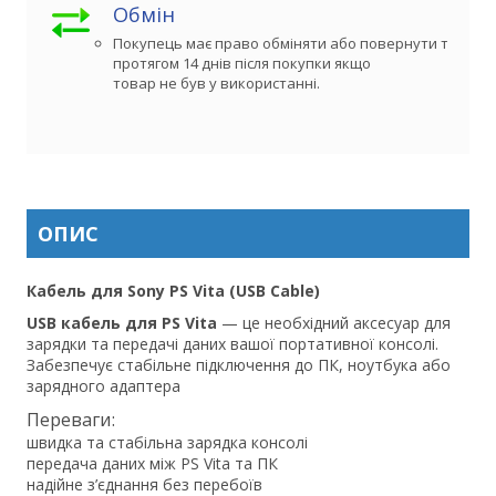
Обмін
Покупець має право обміняти або повернути товар 

протягом 14 днів після покупки якщо

товар не був у використанні.
ОПИС
Кабель для Sony PS Vita (USB Cable)
USB кабель для PS Vita
— це необхідний аксесуар для
зарядки та передачі даних вашої портативної консолі.
Забезпечує стабільне підключення до ПК, ноутбука або
зарядного адаптера
Переваги:
швидка та стабільна зарядка консолі
передача даних між PS Vita та ПК
надійне з’єднання без перебоїв