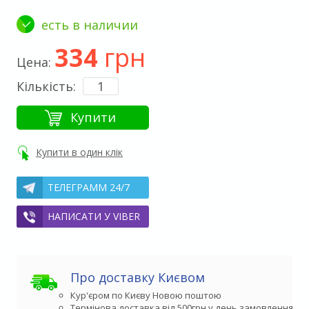
есть в наличии
334
грн
Цена:
Кількість:
Купити
Купити в один клік
ТЕЛЕГРАММ 24/7
НАПИСАТИ У VIBER
Про доставку Києвом
Кур'єром по Києву Новою поштою
Термінова доставка від 500грн у день замовлення