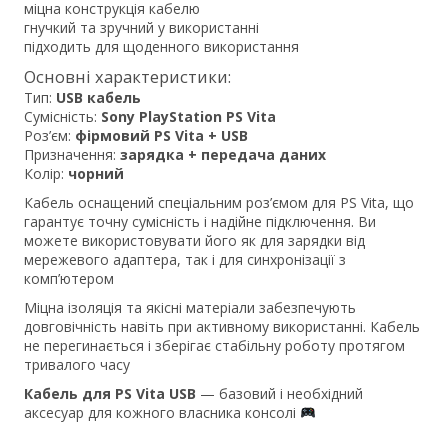
міцна конструкція кабелю
гнучкий та зручний у використанні
підходить для щоденного використання
Основні характеристики:
Тип:
USB кабель
Сумісність:
Sony PlayStation PS Vita
Роз’єм:
фірмовий PS Vita + USB
Призначення:
зарядка + передача даних
Колір:
чорний
Кабель оснащений спеціальним роз’ємом для PS Vita, що
гарантує точну сумісність і надійне підключення. Ви
можете використовувати його як для зарядки від
мережевого адаптера, так і для синхронізації з
комп’ютером
Міцна ізоляція та якісні матеріали забезпечують
довговічність навіть при активному використанні. Кабель
не перегинається і зберігає стабільну роботу протягом
тривалого часу
Кабель для PS Vita USB
— базовий і необхідний
аксесуар для кожного власника консолі