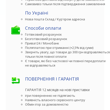
Самовивіз тільки після підтвердження замовлення
По Україні
Способи оплати
Готівковий розрахунок
Безготівковий розрахунок
Приват24 / Монобанк
Післяплатою при отриманні (+2,5% від суми)
Зверніть увагу, що товари до 300 грн відправляються,
тільки після повної оплати
Є товари, які без часткової чи повної передоплати

не відправляються
ПОВЕРНЕННЯ І ГАРАНТІЯ
ГАРАНТІЯ 12 місяців на нові приставки
ігри поверненню не підлягають
Наявність власного сервісного центру
Обмін ігор за домовленістю