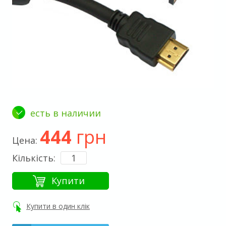
есть в наличии
444
грн
Цена:
Кількість:
Купити
Купити в один клік