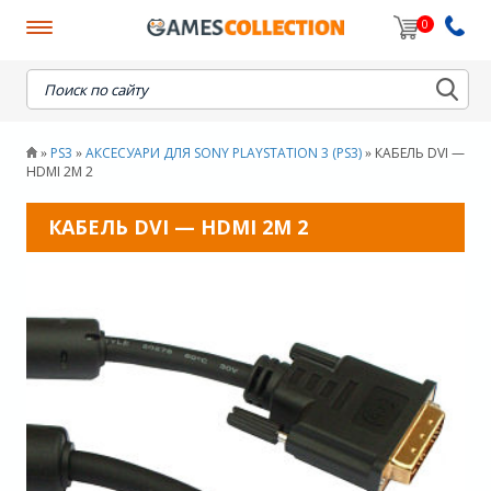
0
When autocomplete results are available use up and down
PS3
АКСЕСУАРИ ДЛЯ SONY PLAYSTATION 3 (PS3)
КАБЕЛЬ DVI —
»
»
»
HDMI 2М 2
КАБЕЛЬ DVI — HDMI 2М 2