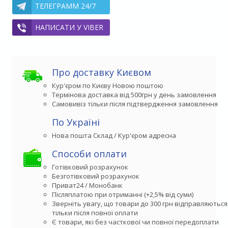
ТЕЛЕГРАММ 24/7
НАПИСАТИ У VIBER
Про доставку Києвом
Кур'єром по Києву Новою поштою
Термінова доставка від 500грн у день замовлення
Самовивіз тільки після підтвердження замовлення
По Україні
Способи оплати
Готівковий розрахунок
Безготівковий розрахунок
Приват24 / Монобанк
Післяплатою при отриманні (+2,5% від суми)
Зверніть увагу, що товари до 300 грн відправляються,
тільки після повної оплати
Є товари, які без часткової чи повної передоплати
