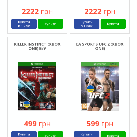
2222
грн
2222
грн
Купити
Купити
Купити
Купити
в 1 клік
в 1 клік
KILLER INSTINCT (XBOX
EA SPORTS UFC 2 (XBOX
ONE) Б/У
ONE)
499
грн
599
грн
Купити
Купити
Купити
Купити