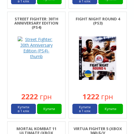
в 1 клік
в 1 клік
STREET FIGHTER: 30TH
FIGHT NIGHT ROUND 4
ANNIVERSARY EDITION
(PS3)
(PS4)
2222
грн
1222
грн
Купити
Купити
Купити
Купити
в 1 клік
в 1 клік
MORTAL KOMBAT 11
VIRTUA FIGHTER 5 (XBOX
ULTIMATE (XBOX
360) Б/У