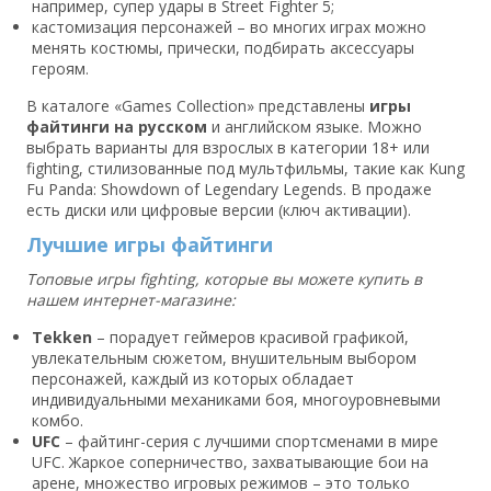
например, супер удары в Street Fighter 5;
кастомизация персонажей – во многих играх можно
менять костюмы, прически, подбирать аксессуары
героям.
В каталоге «Games Collection» представлены
игры
файтинги на русском
и английском языке. Можно
выбрать варианты для взрослых в категории 18+ или
fighting, стилизованные под мультфильмы, такие как Kung
Fu Panda: Showdown of Legendary Legends. В продаже
есть диски или цифровые версии (ключ активации).
Лучшие игры файтинги
Топовые игры fighting, которые вы можете купить в
нашем интернет-магазине:
Tekken
– порадует геймеров красивой графикой,
увлекательным сюжетом, внушительным выбором
персонажей, каждый из которых обладает
индивидуальными механиками боя, многоуровневыми
комбо.
UFC
– файтинг-серия с лучшими спортсменами в мире
UFC. Жаркое соперничество, захватывающие бои на
арене, множество игровых режимов – это только