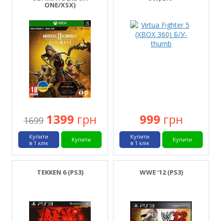
ONE/XSX)
1399
грн
999
грн
1699
Купити
Купити
Купити
Купити
в 1 клік
в 1 клік
TEKKEN 6 (PS3)
WWE ’12 (PS3)