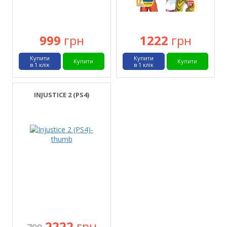
999
грн
1222
грн
Купити
Купити
Купити
Купити
в 1 клік
в 1 клік
INJUSTICE 2 (PS4)
2222
грн