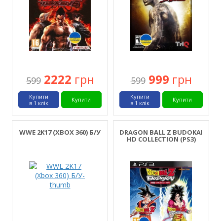
2222
грн
999
грн
599
599
Купити
Купити
Купити
Купити
в 1 клік
в 1 клік
WWE 2K17 (XBOX 360) Б/У
DRAGON BALL Z BUDOKAI
HD COLLECTION (PS3)